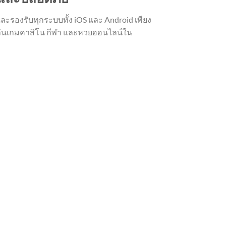
และรองรับทุกระบบทั้ง iOS และ Android เพียง
ารเล่นเกมคาสิโน กีฬา และหวยออนไลน์ใน