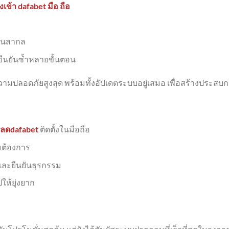
เข้า dafabet มือ ถือ
ฐานสากล
งยืนยันซ้ำหลายขั้นตอน
ามปลอดภัยสูงสุด พร้อมทั้งอัปเดตระบบอยู่เสมอ เพื่อสร้างประสบกา
ลดdafabet
ติดตั้งในมือถือ
ามต้องการ
ละยืนยันธุรกรรม
ให้ยุ่งยาก