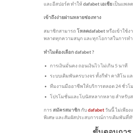
และอีสปอร์ต ทำให้
dafabet เอเชีย
เป็นแพลต
เข้าถึงง่ายผ่านหลายช่องทาง
สมาชิกสามารถ
โหลดdafabet
หรือเข้าใช้ง
พลาดทุกความสนุก และทุกโอกาสในการทำ
ทำไมต้องเลือก dafabet ?
การเงินมั่นคง ถอนเงินไว ไม่เกิน 5 นาที
ระบบเดิมพันครบวงจร ทั้งกีฬา คาสิโน 
ทีมงานมืออาชีพให้บริการตลอด 24 ชั่วโ
โปรโมชั่นและโบนัสหลากหลาย สำหรับส
การ
สมัครสมาชิก
กับ
dafabet
วันนี้ ไม่เพี
พิเศษ และสัมผัสประสบการณ์การเดิมพันที่ท
ขั้นตอนการ 