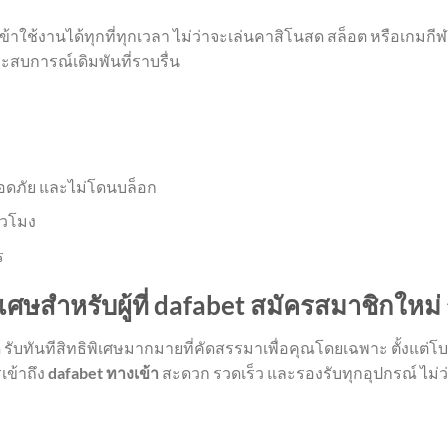
เข้าใช้งานได้ทุกที่ทุกเวลา ไม่ว่าจะเล่นคาสิโนสด สล็อต หรือเกมก
ระสบการณ์เดิมพันที่ราบรื่น
ดภัย และไม่โดนบล็อก
่วโมง
ร
เศษสำหรับผู้ที่ dafabet สมัครสมาชิกใหม่ รั
ก
รับทันทีสิทธิพิเศษมากมายที่คัดสรรมาเพื่อคุณโดยเฉพาะ ตั้งแต่โบ
รเข้าถึง
dafabet ทางเข้า
สะดวก รวดเร็ว และรองรับทุกอุปกรณ์ ไม่ว