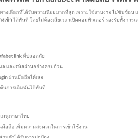
นทางเลือกที่ได้รับความนิยมมากที่สุด เพราะใช้งานง่าย ไม่ซับซ้อน 
างเข้า
ได้ทันที โดยไม่ต้องเสียเวลาเปิดคอมพิวเตอร์ รองรับทั้งก
afabet link
ที่ปลอดภัย
ีเมล และรหัสผ่านอย่างครบถ้วน
ogin
ผ่านมือถือได้เลย
่มต้นการเดิมพันได้ทันที
ับเมนูภาษาไทย
นมือถือ เพิ่มความสะดวกในการเข้าใช้งาน
่วนตัวได้รับการปกป้อง