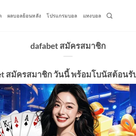
ด
ผลบอลย้อนหลัง
โปรแกรมบอล
แทงบอล
dafabet สมัครสมาชิก
t สมัครสมาชิก วันนี้ พร้อมโบนัสต้อนรับ