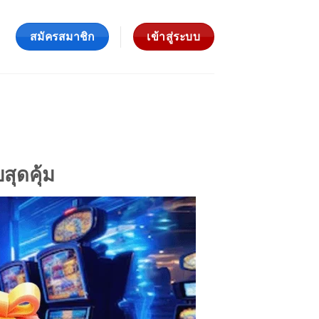
สมัครสมาชิก
เข้าสู่ระบบ
สุดคุ้ม