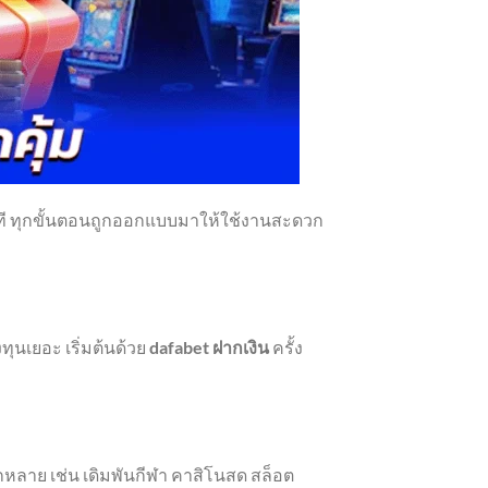
้ทันที ทุกขั้นตอนถูกออกแบบมาให้ใช้งานสะดวก
ทุนเยอะ เริ่มต้นด้วย
dafabet ฝากเงิน
ครั้ง
กหลาย เช่น เดิมพันกีฬา คาสิโนสด สล็อต