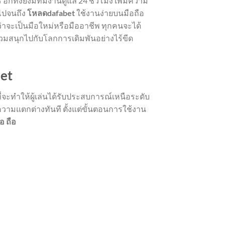
 อีกทั้งยังมีทีมงานดูแล 24 ชั่วโมง เพิ่มความ
 ไปจนถึง
โหลดdafabet
ใช้งานง่ายบนมือถือ
ว่าจะเป็นมือใหม่หรือมืออาชีพ ทุกคนจะได้
่วมสนุกไปกับโลกการเดิมพันอย่างไร้ขีด
bet
ี่จะทำให้ผู้เล่นได้รับประสบการณ์เหนือระดับ
ความแตกต่างทันที ตั้งแต่ขั้นตอนการใช้งาน
อ ถือ